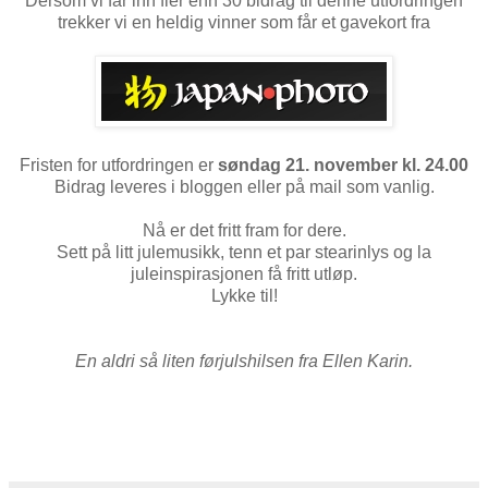
Dersom vi får inn fler enn 30 bidrag til denne utfordringen
trekker vi en heldig vinner som får et gavekort fra
Fristen for utfordringen er
søndag 21. november kl. 24.00
Bidrag leveres i bloggen eller på mail som vanlig.
Nå er det fritt fram for dere.
Sett på litt julemusikk, tenn et par stearinlys og la
juleinspirasjonen få fritt utløp.
Lykke til!
En aldri så liten førjulshilsen fra Ellen Karin.