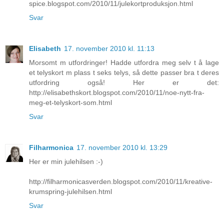
spice.blogspot.com/2010/11/julekortproduksjon.html
Svar
Elisabeth
17. november 2010 kl. 11:13
Morsomt m utfordringer! Hadde utfordra meg selv t å lage
et telyskort m plass t seks telys, så dette passer bra t deres
utfordring også! Her er det:
http://elisabethskort.blogspot.com/2010/11/noe-nytt-fra-
meg-et-telyskort-som.html
Svar
Filharmonica
17. november 2010 kl. 13:29
Her er min julehilsen :-)
http://filharmonicasverden.blogspot.com/2010/11/kreative-
krumspring-julehilsen.html
Svar