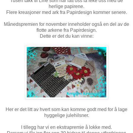
Tusen takk til Line som har latt oss få leke oss med de
herlige papirene.
Flere kreasjoner med ark fra Papirdesign kommer senere.
Månedspremien for november inneholder også en del av de
flotte arkene fra Papirdesign.
Dette er det du kan vinne:
Her er det litt av hvert som kan komme godt med for å lage
hyggelige julehilsner.
I tillegg har vi en ekstrapremie å lokke med.