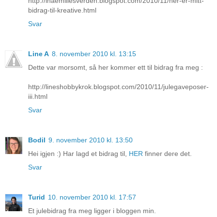
http://inaemiliesverden.blogspot.com/2010/11/her-er-mitt-
bidrag-til-kreative.html
Svar
Line A
8. november 2010 kl. 13:15
Dette var morsomt, så her kommer ett til bidrag fra meg :
http://lineshobbykrok.blogspot.com/2010/11/julegaveposer-
iii.html
Svar
Bodil
9. november 2010 kl. 13:50
Hei igjen :) Har lagd et bidrag til,
HER
finner dere det.
Svar
Turid
10. november 2010 kl. 17:57
Et julebidrag fra meg ligger i bloggen min.