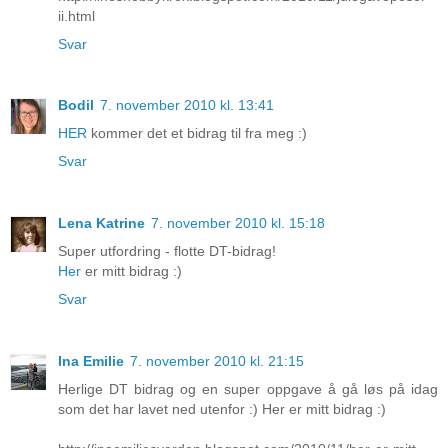
ii.html
Svar
Bodil
7. november 2010 kl. 13:41
HER
kommer det et bidrag til fra meg :)
Svar
Lena Katrine
7. november 2010 kl. 15:18
Super utfordring - flotte DT-bidrag!
Her
er mitt bidrag :)
Svar
Ina Emilie
7. november 2010 kl. 21:15
Herlige DT bidrag og en super oppgave å gå løs på idag
som det har lavet ned utenfor :) Her er mitt bidrag :)