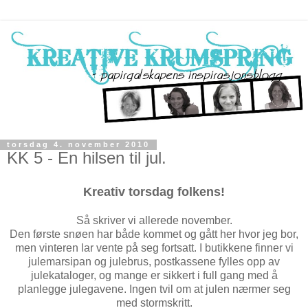
torsdag 4. november 2010
KK 5 - En hilsen til jul.
Kreativ torsdag folkens!
Så skriver vi allerede november.
Den første snøen har både kommet og gått her hvor jeg bor,
men vinteren lar vente på seg fortsatt. I butikkene finner vi
julemarsipan og julebrus, postkassene fylles opp av
julekataloger, og mange er sikkert i full gang med å
planlegge julegavene. Ingen tvil om at julen nærmer seg
med stormskritt.