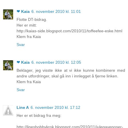
❤ Kaia
6. november 2010 kl. 11:01
Flotte DT-bidrag.
Her er mitt:
http://kaias-side.blogspot.com/2010/11/toffeefee-eske.html
Klem fra Kaia
Svar
❤ Kaia
6. november 2010 kl. 12:05
Beklager, jeg visste ikke at vi ikke kunne kombinere med
andre utfordringer, skal gå inn i innlegget å fjerne linken.
Klem fra Kaia
Svar
Line A
6. november 2010 kl. 17:12
Her er et bidrag fra meg:
http://lineshobbykrok.blogspot.com/2010/11/julegaveposer-