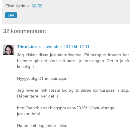
Ellen Karin
kl.
08:59
Del
32 kommentarer:
Trine Lise
4. november 2010 kl. 12:11
Jeg elsker disse juleutfordringene. På scrappe fronten her
hjemme går det stort sett bare i jul om dagen. Det er jo så
koselig :)
Nyyyydelig DT innspirasjon!
Jeg leverer mitt første bidrag til deres konkuranser i dag.
Håper dere liker det :)
http://papirhjertet.blogspot.com/2010/11/nytt-vintage-
julekort.html
Ha en flott dag jenter. -klem-