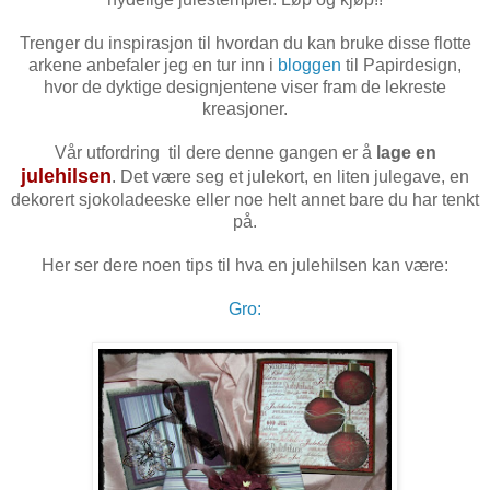
Trenger du inspirasjon til hvordan du kan bruke disse flotte
arkene anbefaler jeg en tur inn i
bloggen
til Papirdesign,
hvor de dyktige designjentene viser fram de lekreste
kreasjoner.
Vår utfordring til dere denne gangen er å
lage en
julehilsen
. Det være seg et julekort, en liten julegave, en
dekorert sjokoladeeske eller noe helt annet bare du har tenkt
på.
Her ser dere noen tips til hva en julehilsen kan være:
Gro: