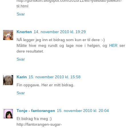
http://guriskort.blogspot.com/2010/11/ett-lyseblatt-julekort-
til.html
Svar
Knerten
14. november 2010 kl. 19:29
NÅ legger jeg inn et bidrag som kun er til dere :-)
Måtte hive meg rundt og lage noe i helgen, og
HER
ser
dere resultatet.
Svar
Karin
15. november 2010 kl. 15:58
Fin oppgave. Her er mitt bidrag.
Svar
Tonje - fantorangen
15. november 2010 kl. 20:04
Et bidrag fra meg :)
http://fantorangen-sugar-